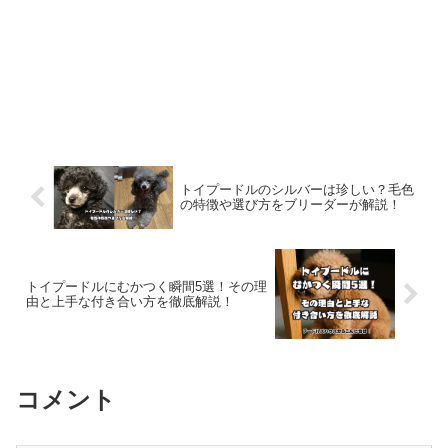
トイプードルのシルバーは珍しい？毛色
の特徴や選び方をブリーダーが解説！
トイプードルにむかつく瞬間5選！その理
由と上手な付き合い方を徹底解説！
コメント