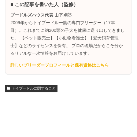
■ この記事を書いた人（監修）
プードルズハウス代表 山下卓郎
2009年からトイプードル一筋の専門ブリーダー（17年
目）。これまでに約200頭の子犬を健康に送り出してきまし
た。 【ペット販売士】【小動物看護士】【愛犬飼育管理
士】などのライセンスを保有。 プロの現場だからこそ分か
るリアルな一次情報をお届けしています。
詳しいブリーダープロフィールと保有資格はこちら
トイプードルに関すること