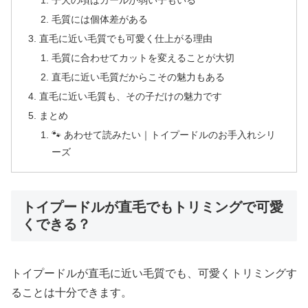
子犬の頃はカールが弱い子もいる
毛質には個体差がある
直毛に近い毛質でも可愛く仕上がる理由
毛質に合わせてカットを変えることが大切
直毛に近い毛質だからこその魅力もある
直毛に近い毛質も、その子だけの魅力です
まとめ
🐾 あわせて読みたい｜トイプードルのお手入れシリ
ーズ
トイプードルが直毛でもトリミングで可愛
くできる？
トイプードルが直毛に近い毛質でも、可愛くトリミングす
ることは十分できます。