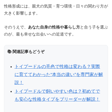
性格形成には、親犬の気質・育つ環境・日々の関わり方が
大きく影響します。
そのうえで、
あなた自身の性格や暮らし方
と合う子を選ぶ
のが、最も幸せな出会いへの近道です。
📚 関連記事もどうぞ
トイプードルの毛色で性格は変わる？実際
に育ててわかった“本当の違い”を専門家が解
説！
トイプードルで飼いやすい色は？初めてで
も安心な性格タイプをブリーダーが解説！