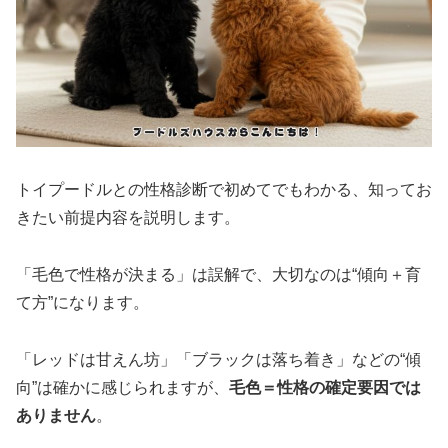
トイプードルとの性格診断で初めてでもわかる、知ってお
きたい前提内容を説明します。
「毛色で性格が決まる」は誤解で、大切なのは“傾向＋育
て方”になります。
「レッドは甘えん坊」「ブラックは落ち着き」などの“傾
向”は確かに感じられますが、
毛色＝性格の確定要因では
ありません
。