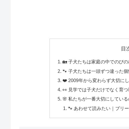
目
🏡 子犬たちは家庭の中でのび
🐾 子犬たちは一頭ずつ違った
❤️ 2009年から変わらず大切
👀 見学では子犬だけでなく育
🌸 私たちが一番大切にしてい
🐾 あわせて読みたい｜ブリ