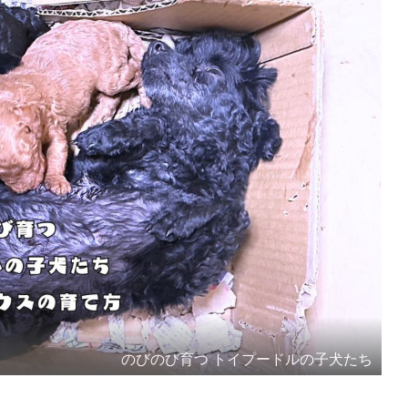
のびのび育つ トイプードルの子犬たち