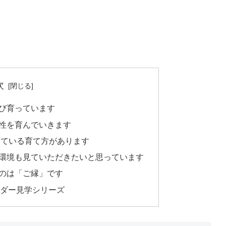
次
のび育っています
個性を育んでいきます
にしている育て方があります
つ環境も見ていただきたいと思っています
るのは「ご縁」です
ーダー見学シリーズ