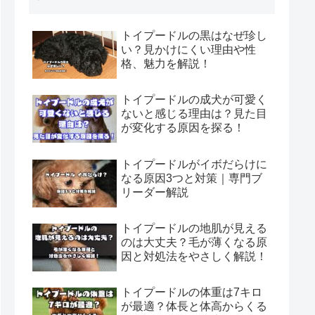
トイプードルの黒はなぜ珍し
い？見かけにくい理由や性
格、魅力を解説！
トイプードルの成犬が可愛く
ないと感じる理由は？見た目
が変化する原因を探る！
トイプードルがイボだらけに
なる原因3つと対策｜専門ブ
リーダー解説
トイプードルの地肌が見える
のは大丈夫？毛が薄くなる原
因と対処法をやさしく解説！
トイプードルの体重は7キロ
が最適？体長と体高からくる