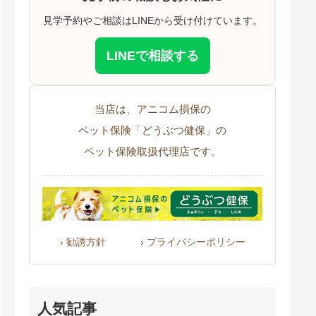
見学予約やご相談はLINEから受け付けています。
LINEで相談する
当店は、アニコム損保の
ペット保険「どうぶつ健保」の
ペット保険取扱代理店です。
› 勧誘方針
› プライバシーポリシー
人気記事