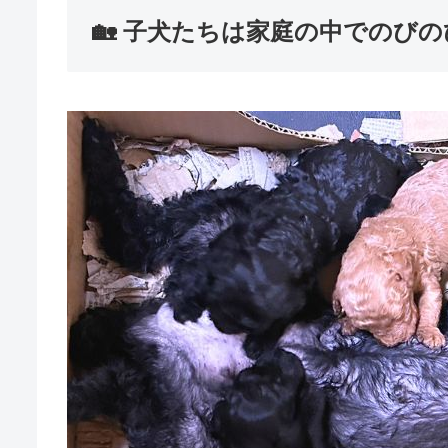
🏡 子犬たちは家庭の中でのび