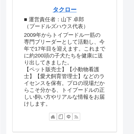
タクロー
■ 運営責任者：山下 卓郎
（プードルズハウス代表）
2009年からトイプードル一筋の
専門ブリーダーとして活動し、今
年で17年目を迎えます。これまで
に約200頭の子犬たちを健康に送
り出してきました。
【ペット販売士】【小動物看護
士】【愛犬飼育管理士】などのラ
イセンスを保有。プロの現場だか
らこそ分かる、トイプードルの正
しい飼い方やリアルな情報をお届
けします。