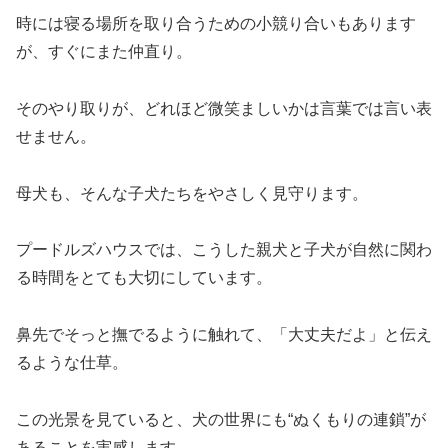
時には寝る場所を取り合うための小競り合いもあります
が、すぐにまた仲直り。
そのやり取りが、どれほど微笑ましいかは言葉では言い表
せません。
母犬も、そんな子犬たちをやさしく見守ります。
プードルズハウスでは、こうした親犬と子犬が自然に関わ
る時間をとても大切にしています。
鼻先でそっと撫でるように触れて、「大丈夫だよ」と伝え
るような仕草。
この光景を見ていると、犬の世界にも“ぬくもりの連鎖”が
あることを実感します。