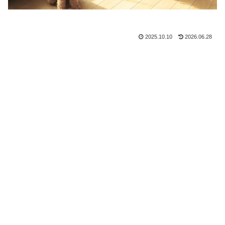
2025.10.10
2026.06.28