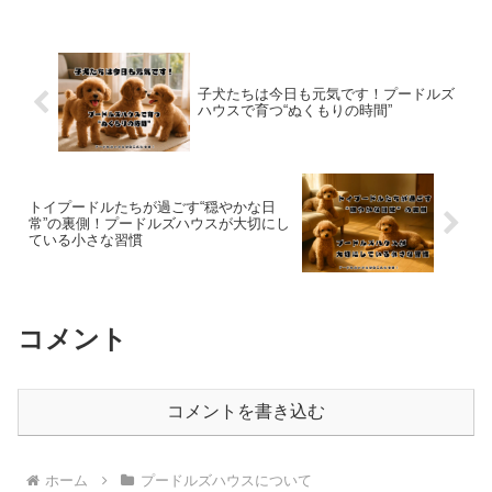
子犬たちは今日も元気です！プードルズ
ハウスで育つ“ぬくもりの時間”
トイプードルたちが過ごす“穏やかな日
常”の裏側！プードルズハウスが大切にし
ている小さな習慣
コメント
コメントを書き込む
ホーム
プードルズハウスについて