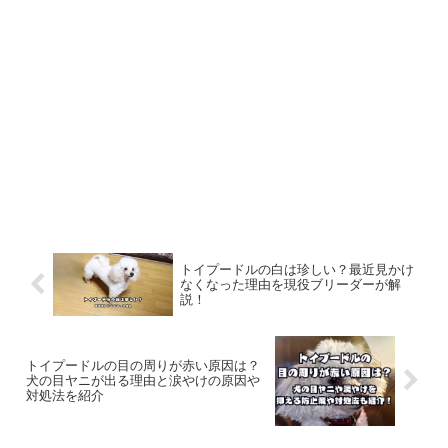
トイプードルの白は珍しい？最近見かけ
なくなった理由を現役ブリーダーが解
説！
トイプードルの目の周りが赤い原因は？
犬の目ヤニが出る理由と涙やけの原因や
対処法を紹介