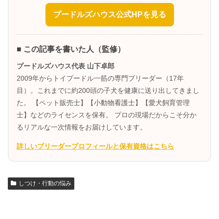
プードルズハウス公式HPを見る
■ この記事を書いた人（監修）
プードルズハウス代表 山下卓郎
2009年からトイプードル一筋の専門ブリーダー（17年
目）。これまでに約200頭の子犬を健康に送り出してきまし
た。 【ペット販売士】【小動物看護士】【愛犬飼育管理
士】などのライセンスを保有。 プロの現場だからこそ分か
るリアルな一次情報をお届けしています。
詳しいブリーダープロフィールと保有資格はこちら
しつけ・行動の悩み